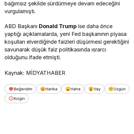
bağımsız şekilde sürdürmeye devam edeceğini
vurgulamıştı.
ABD Başkanı
Donald Trump
ise daha önce
yaptığı açıklamalarda, yeni Fed başkanının piyasa
koşulları elverdiğinde faizleri düşürmesi gerektiğini
savunarak düşük faiz politikasında ısrarcı
olduğunu ifade etmişti.
Kaynak: MİDYATHABER
Beğendim
Harika
Haha
Vay
Üzgün
Kızgın