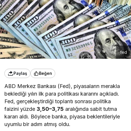
fed
Paylaş
Beğen
ABD Merkez Bankası (Fed), piyasaların merakla
beklediği yılın ilk para politikası kararını açıkladı.
Fed, gerçekleştirdiği toplantı sonrası politika
faizini yüzde
3,50–3,75
aralığında sabit tutma
kararı aldı. Böylece banka, piyasa beklentileriyle
uyumlu bir adım atmış oldu.