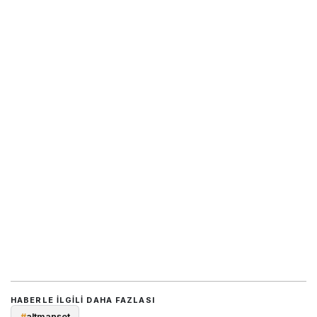
HABERLE ILGILI DAHA FAZLASI
#
altmanşet