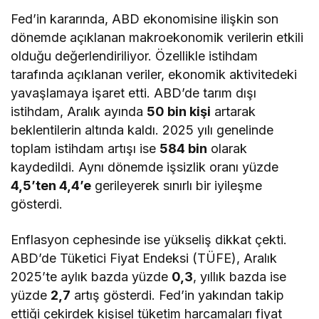
Fed’in kararında, ABD ekonomisine ilişkin son
dönemde açıklanan makroekonomik verilerin etkili
olduğu değerlendiriliyor. Özellikle istihdam
tarafında açıklanan veriler, ekonomik aktivitedeki
yavaşlamaya işaret etti. ABD’de tarım dışı
istihdam, Aralık ayında
50 bin kişi
artarak
beklentilerin altında kaldı. 2025 yılı genelinde
toplam istihdam artışı ise
584 bin
olarak
kaydedildi. Aynı dönemde işsizlik oranı yüzde
4,5’ten 4,4’e
gerileyerek sınırlı bir iyileşme
gösterdi.
Enflasyon cephesinde ise yükseliş dikkat çekti.
ABD’de Tüketici Fiyat Endeksi (TÜFE), Aralık
2025’te aylık bazda yüzde
0,3
, yıllık bazda ise
yüzde
2,7
artış gösterdi. Fed’in yakından takip
ettiği çekirdek kişisel tüketim harcamaları fiyat