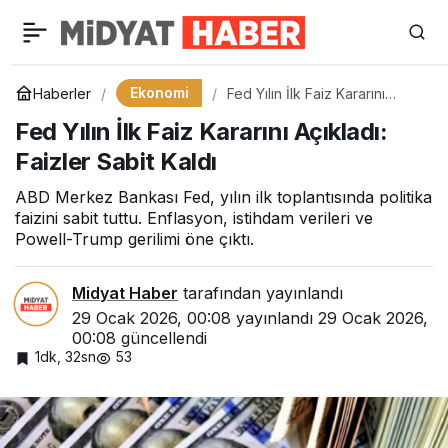
Ekonomi
Haberler
Fed Yılın İlk Faiz Kararını
Açıkladı: Faizler Sabit Kaldı
Fed Yılın İlk Faiz Kararını Açıkladı:
Faizler Sabit Kaldı
ABD Merkez Bankası Fed, yılın ilk toplantısında politika
faizini sabit tuttu. Enflasyon, istihdam verileri ve
Powell-Trump gerilimi öne çıktı.
Midyat Haber
tarafından yayınlandı
29 Ocak 2026, 00:08
yayınlandı
29 Ocak 2026,
00:08
güncellendi
1dk, 32sn
53