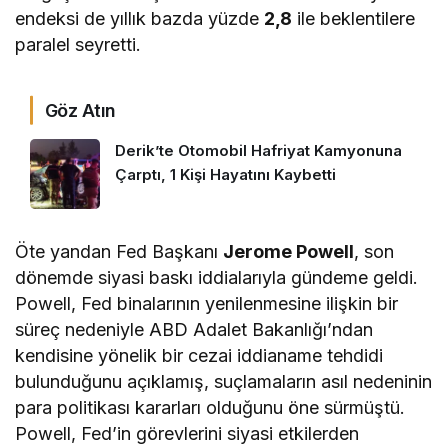
endeksi de yıllık bazda yüzde
2,8
ile beklentilere
paralel seyretti.
Göz Atın
Derik’te Otomobil Hafriyat Kamyonuna
Çarptı, 1 Kişi Hayatını Kaybetti
Öte yandan Fed Başkanı
Jerome Powell
, son
dönemde siyasi baskı iddialarıyla gündeme geldi.
Powell, Fed binalarının yenilenmesine ilişkin bir
süreç nedeniyle ABD Adalet Bakanlığı’ndan
kendisine yönelik bir cezai iddianame tehdidi
bulunduğunu açıklamış, suçlamaların asıl nedeninin
para politikası kararları olduğunu öne sürmüştü.
Powell, Fed’in görevlerini siyasi etkilerden