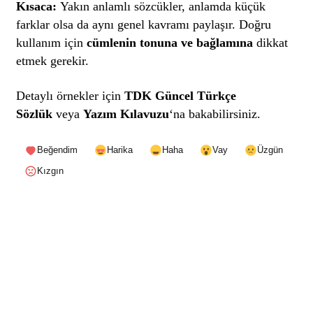
Kısaca:
Yakın anlamlı sözcükler, anlamda küçük
farklar olsa da aynı genel kavramı paylaşır. Doğru
kullanım için
cümlenin tonuna ve bağlamına
dikkat
etmek gerekir.
Detaylı örnekler için
TDK Güncel Türkçe
Sözlük
veya
Yazım Kılavuzu
‘na bakabilirsiniz.
Beğendim
Harika
Haha
Vay
Üzgün
Kızgın