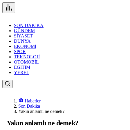
SON DAKİKA
GÜNDEM
SİYASET
DÜNYA
EKONOMİ
SPOR
TEKNOLOJİ
OTOMOBİL
EĞİTİM
YEREL
Haberler
Son Dakika
Yakın anlamlı ne demek?
Yakın anlamlı ne demek?