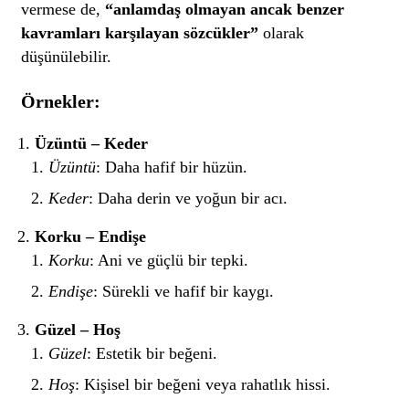
vermese de,
“anlamdaş olmayan ancak benzer
kavramları karşılayan sözcükler”
olarak
düşünülebilir.
Örnekler:
Üzüntü – Keder
Üzüntü
: Daha hafif bir hüzün.
Keder
: Daha derin ve yoğun bir acı.
Korku – Endişe
Korku
: Ani ve güçlü bir tepki.
Endişe
: Sürekli ve hafif bir kaygı.
Güzel – Hoş
Güzel
: Estetik bir beğeni.
Hoş
: Kişisel bir beğeni veya rahatlık hissi.