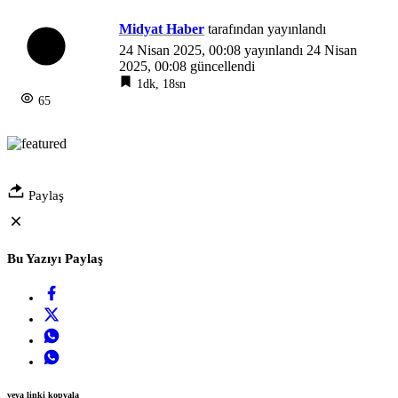
Midyat Haber
tarafından yayınlandı
24 Nisan 2025, 00:08
yayınlandı
24 Nisan
2025, 00:08
güncellendi
1dk, 18sn
65
Paylaş
Bu Yazıyı Paylaş
veya linki kopyala