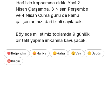
idari izin kapsamına aldık. Yani 2
Nisan Çarşamba, 3 Nisan Perşembe
ve 4 Nisan Cuma günü de kamu
çalışanlarımız idari izinli sayılacak.
Böylece milletimiz toplamda 9 günlük
bir tatil yapma imkanına kavuşacak.
Beğendim
Harika
Haha
Vay
Üzgün
Kızgın