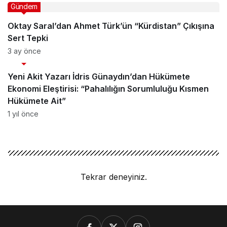
Gündem
Oktay Saral’dan Ahmet Türk’ün “Kürdistan” Çıkışına
Sert Tepki
3 ay önce
Gündem
Yeni Akit Yazarı İdris Günaydın’dan Hükümete
Ekonomi Eleştirisi: “Pahalılığın Sorumluluğu Kısmen
Hükümete Ait”
1 yıl önce
Tekrar deneyiniz.