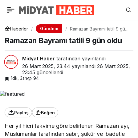
Gündem
Haberler
Ramazan Bayramı tatili 9 gün
oldu
Ramazan Bayramı tatili 9 gün oldu
Midyat Haber
tarafından yayınlandı
26 Mart 2025, 23:44
yayınlandı
26 Mart 2025,
23:45
güncellendi
1dk, 3sn
94
Paylaş
Beğen
Her yıl hicri takvime göre belirlenen Ramazan ayı,
Müslümanlar tarafından sabır, şükür ve ibadetle