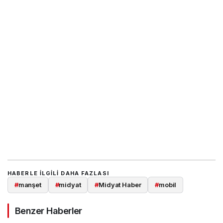
HABERLE ILGILI DAHA FAZLASI
#
manşet
#
midyat
#
Midyat Haber
#
mobil
Benzer Haberler