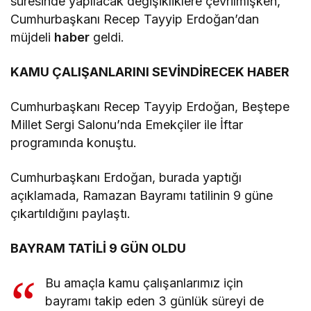
süresinde yapılacak değişikliklere çevrilmişken,
Cumhurbaşkanı Recep Tayyip Erdoğan’dan
müjdeli
haber
geldi.
KAMU ÇALIŞANLARINI SEVİNDİRECEK HABER
Cumhurbaşkanı Recep Tayyip Erdoğan, Beştepe
Millet Sergi Salonu’nda Emekçiler ile İftar
programında konuştu.
Cumhurbaşkanı Erdoğan, burada yaptığı
açıklamada, Ramazan Bayramı tatilinin 9 güne
çıkartıldığını paylaştı.
BAYRAM TATİLİ 9 GÜN OLDU
Bu amaçla kamu çalışanlarımız için
bayramı takip eden 3 günlük süreyi de