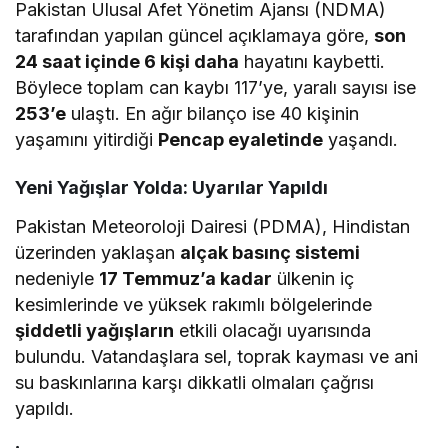
Pakistan Ulusal Afet Yönetim Ajansı (NDMA)
tarafından yapılan güncel açıklamaya göre,
son
24 saat içinde 6 kişi daha
hayatını kaybetti.
Böylece toplam can kaybı 117’ye, yaralı sayısı ise
253’e
ulaştı. En ağır bilanço ise 40 kişinin
yaşamını yitirdiği
Pencap eyaletinde
yaşandı.
Yeni Yağışlar Yolda: Uyarılar Yapıldı
Pakistan Meteoroloji Dairesi (PDMA), Hindistan
üzerinden yaklaşan
alçak basınç sistemi
nedeniyle
17 Temmuz’a kadar
ülkenin iç
kesimlerinde ve yüksek rakımlı bölgelerinde
şiddetli yağışların
etkili olacağı uyarısında
bulundu. Vatandaşlara sel, toprak kayması ve ani
su baskınlarına karşı dikkatli olmaları çağrısı
yapıldı.