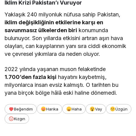
İklim Krizi Pakistan’ı Vuruyor
Yaklaşık 240 milyonluk nüfusa sahip Pakistan,
iklim değişikliğinin etkilerine karşı en
savunmasız ülkelerden biri
konumunda
bulunuyor. Son yıllarda etkisini artıran aşırı hava
olayları, can kayıplarının yanı sıra ciddi ekonomik
ve çevresel yıkımlara da neden oluyor.
2022 yılında yaşanan muson felaketinde
1.700’den fazla kişi
hayatını kaybetmiş,
milyonlarca insan evsiz kalmıştı. O tarihten bu
yana birçok bölge hâlâ eski haline dönemedi.
Beğendim
Harika
Haha
Vay
Üzgün
Kızgın