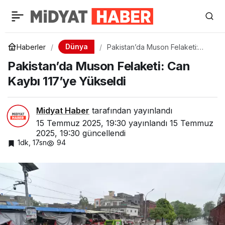
Dünya
Haberler
Pakistan’da Muson Felaketi:
Can Kaybı 117’ye Yükseldi
Pakistan’da Muson Felaketi: Can
Kaybı 117’ye Yükseldi
Midyat Haber
tarafından yayınlandı
15 Temmuz 2025, 19:30
yayınlandı
15 Temmuz
2025, 19:30
güncellendi
1dk, 17sn
94