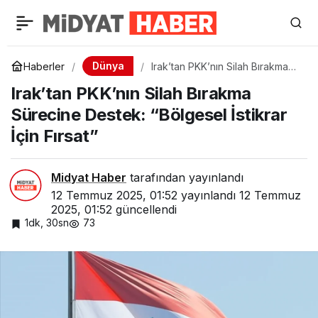
Dünya
Haberler
Irak’tan PKK’nın Silah Bırakma
Sürecine Destek: “Bölgesel
Irak’tan PKK’nın Silah Bırakma
İstikrar İçin Fırsat”
Sürecine Destek: “Bölgesel İstikrar
İçin Fırsat”
Midyat Haber
tarafından yayınlandı
12 Temmuz 2025, 01:52
yayınlandı
12 Temmuz
2025, 01:52
güncellendi
1dk, 30sn
73