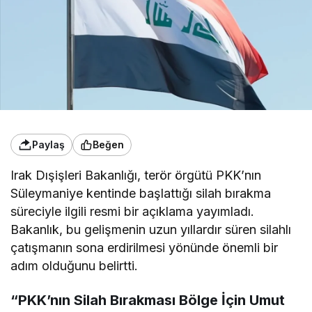
Paylaş
Beğen
Irak Dışişleri Bakanlığı, terör örgütü PKK’nın
Süleymaniye kentinde başlattığı silah bırakma
süreciyle ilgili resmi bir açıklama yayımladı.
Bakanlık, bu gelişmenin uzun yıllardır süren silahlı
çatışmanın sona erdirilmesi yönünde önemli bir
adım olduğunu belirtti.
“PKK’nın Silah Bırakması Bölge İçin Umut