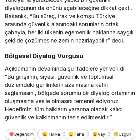
diyaloğunun da önünü açabileceğine dikkat çekti.
Bakanlık, “Bu süreç, Irak ve komşu Türkiye
arasında güvenlik alanındaki sorunların ortak
çabayla, her iki ülkenin egemenlik haklarına saygılı
şekilde çözülmesine zemin hazırlayabilir” dedi.
Bölgesel Diyalog Vurgusu
Açıklamanın devamında şu ifadelere yer verildi:
“Bu girişimin, siyasi, güvenlik ve toplumsal
düzlemdeki gerilimlerin azalmasına katkı
sağlamasını, bölgede sorumlu bir diyalog ortamının
oluşmasına vesile olmasını temenni ediyoruz.
Hedefimiz, tüm halkların yararına olacak kalıcı
güvenlik ve kalkınmanın tesis edilmesidir.”
Beğendim
Harika
Haha
Vay
Üzgün