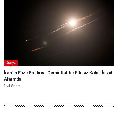
Dünya
İran’ın Füze Saldırısı: Demir Kubbe Etkisiz Kaldı, İsrail
Alarmda
1 yıl önce