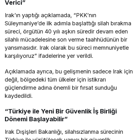
Verici”
Irak’ın yaptığı açıklamada, “PKK’nın
Süleymaniye’de ilk adımla başlattığı silah bırakma
süreci, örgütün 40 yılı aşkın süredir devam eden
silahlı mücadelesine son verme taahhüdünün bir
yansımasıdır. Irak olarak bu süreci memnuniyetle
karşılıyoruz” ifadelerine yer verildi.
Açıklamada ayrıca, bu gelişmenin sadece Irak için
değil, bölgedeki tüm ülkeler için istikrarı
güçlendirme adına önemli bir fırsat sunduğu
kaydedildi.
“Türkiye ile Yeni Bir Güvenlik İş Birliği
Dönemi Başlayabilir”
Irak Dışişleri Bakanlığı, silahsızlanma sürecinin
Türkiye ile yürütülecek yapıcı bir güvenlik