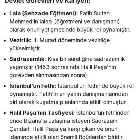
Devlet Görevleri ve Kariyeri:
Lala (Şehzade Eğitmeni):
Fatih Sultan
Mehmed’in lalası (öğretmeni ve danışmanı)
olarak onun yetişmesinde büyük rol oynamıştır.
Vezirlik:
II. Murad döneminde vezirliğe
yükselmiştir.
Sadrazamlık:
Kısa bir süreliğine sadrazamlık
yapmıştır (1453 sonrasında Halil Paşa’nın
görevden alınmasından sonra).
İstanbul’un Fethi:
İstanbul’un fethinde büyük rol
oynamıştır. Fatih’in en yakın danışmanlarından
biri olarak kuşatma planlarında etkili olmuştur.
Halil Paşa’nın Tasfiyesi:
İstanbul’un fethinden
önce Bizans’la uzlaşma isteyen Sadrazam
Çandarlı Halil Paşa’ya karşı çıkan ve onun
idamında etkili olan önemli figürlerden biridir.