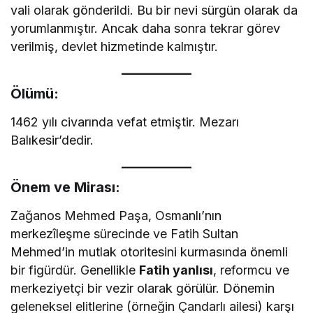
vali olarak gönderildi. Bu bir nevi sürgün olarak da
yorumlanmıştır. Ancak daha sonra tekrar görev
verilmiş, devlet hizmetinde kalmıştır.
Ölümü:
1462 yılı civarında vefat etmiştir. Mezarı
Balıkesir’dedir.
Önem ve Mirası:
Zağanos Mehmed Paşa, Osmanlı’nın
merkezîleşme sürecinde ve Fatih Sultan
Mehmed’in mutlak otoritesini kurmasında önemli
bir figürdür. Genellikle
Fatih yanlısı
, reformcu ve
merkeziyetçi bir vezir olarak görülür. Dönemin
geleneksel elitlerine (örneğin Çandarlı ailesi) karşı