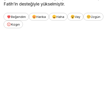
Fatih’in desteğiyle yükselmiştir.
Beğendim
Harika
Haha
Vay
Üzgün
Kızgın