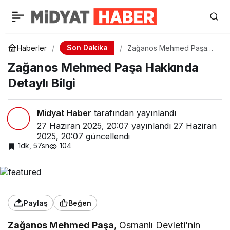
Son Dakika
Haberler
Zağanos Mehmed Paşa
Hakkında Detaylı Bilgi
Zağanos Mehmed Paşa Hakkında
Detaylı Bilgi
Midyat Haber
tarafından yayınlandı
27 Haziran 2025, 20:07
yayınlandı
27 Haziran
2025, 20:07
güncellendi
1dk, 57sn
104
Paylaş
Beğen
Zağanos Mehmed Paşa
, Osmanlı Devleti’nin