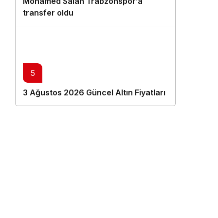
Mohamed Salah Trabzonspor’a
transfer oldu
5
3 Ağustos 2026 Güncel Altın Fiyatları