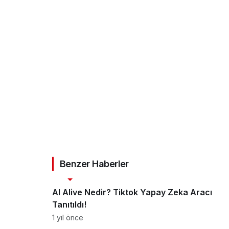
Benzer Haberler
Teknoloji
AI Alive Nedir? Tiktok Yapay Zeka Aracı
Tanıtıldı!
1 yıl önce