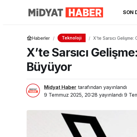
SON 
Teknoloji
Haberler
X’te Sarsıcı Gelişme: 
X’te Sarsıcı Gelişme:
Büyüyor
Midyat Haber
tarafından yayınlandı
9 Temmuz 2025, 20:28
yayınlandı
9 Te