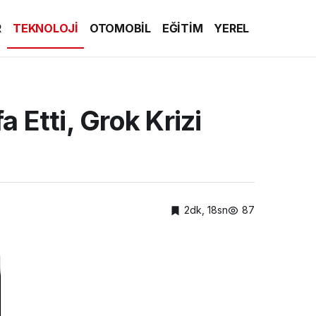
R
TEKNOLOJİ
OTOMOBİL
EĞİTİM
YEREL
 Etti, Grok Krizi
2dk, 18sn
87