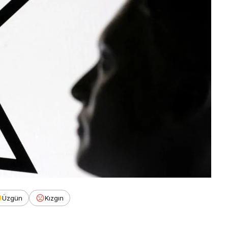
Üzgün
Kızgın