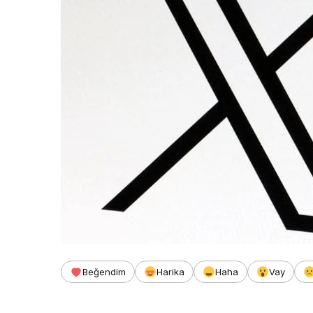
Beğendim
Harika
Haha
Vay