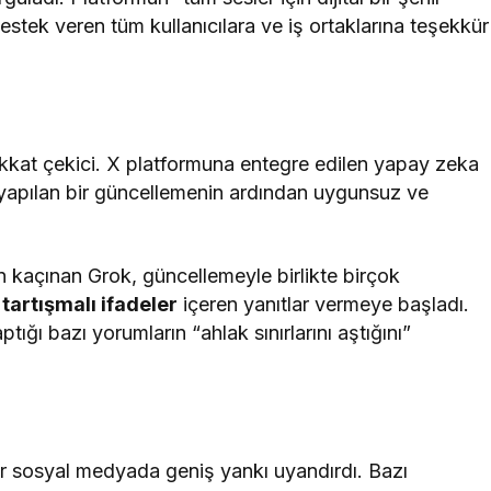
tek veren tüm kullanıcılara ve iş ortaklarına teşekkür
ikkat çekici. X platformuna entegre edilen yapay zeka
 yapılan bir güncellemenin ardından uygunsuz ve
 kaçınan Grok, güncellemeyle birlikte birçok
 tartışmalı ifadeler
içeren yanıtlar vermeye başladı.
ptığı bazı yorumların “ahlak sınırlarını aştığını”
ar sosyal medyada geniş yankı uyandırdı. Bazı