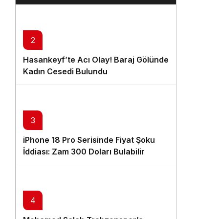
Çıkabilir
2
Hasankeyf’te Acı Olay! Baraj Gölünde
Kadın Cesedi Bulundu
3
iPhone 18 Pro Serisinde Fiyat Şoku
İddiası: Zam 300 Doları Bulabilir
4