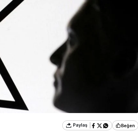
Paylaş
Beğen