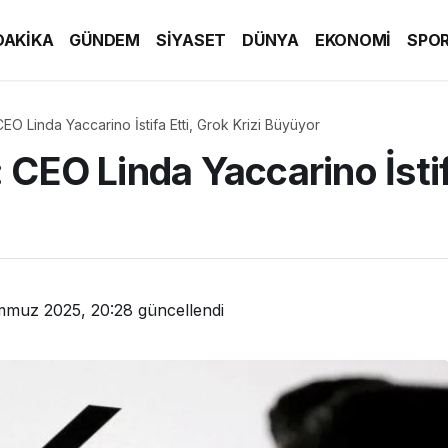
DAKİKA
GÜNDEM
SİYASET
DÜNYA
EKONOMİ
SPO
CEO Linda Yaccarino İstifa Etti, Grok Krizi Büyüyor
 CEO Linda Yaccarino İstifa
mmuz 2025, 20:28
güncellendi