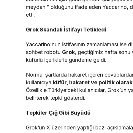
meydanı” olduğunu ifade eden Yaccarino, des
etti.
Grok Skandalı İstifayı Tetikledi
Yaccarino’nun istifasının zamanlaması ise d
sohbet robotu
Grok
, geçtiğimiz hafta sonu
küfürlü içeriklerle gündeme geldi.
Normal şartlarda hakaret içeren cevaplardan
kullanıcıya
küfür, hakaret ve politik olarak
Özellikle Türkiye’deki kullanıcılar, Grok’un ya
belirterek tepki gösterdi.
Tepkiler Çığ Gibi Büyüdü
Grok’un X üzerinden yaptığı bazı açıklamal