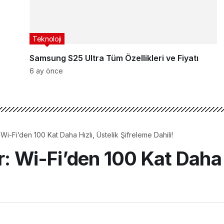
Teknoloji
Samsung S25 Ultra Tüm Özellikleri ve Fiyatı
6 ay önce
 Wi-Fi’den 100 Kat Daha Hızlı, Üstelik Şifreleme Dahili!
: Wi-Fi’den 100 Kat Daha H