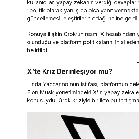
kullanıcılar, yapay zekanın verdiği cevapların
“politik olarak yanlış da olsa yanıt vermek
güncellemesi, eleştirilerin odağı haline geldi.
Konuya ilişkin Grok’un resmi X hesabından 
olunduğu ve platform politikalarını ihlal eden 
belirtildi.
X’te Kriz Derinleşiyor mu?
Linda Yaccarino’nun istifası, platformun gelec
Elon Musk yönetimindeki X’in yapay zeka ent
konusuydu. Grok kriziyle birlikte bu tartışma