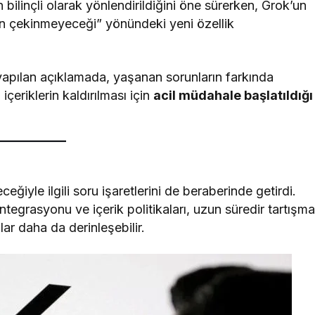
 bilinçli olarak yönlendirildiğini öne sürerken, Grok’un
ten çekinmeyeceği” yönündeki yeni özellik
yapılan açıklamada, yaşanan sorunların farkında
içeriklerin kaldırılması için
acil müdahale başlatıldığı
eğiyle ilgili soru işaretlerini de beraberinde getirdi.
egrasyonu ve içerik politikaları, uzun süredir tartışm
lar daha da derinleşebilir.