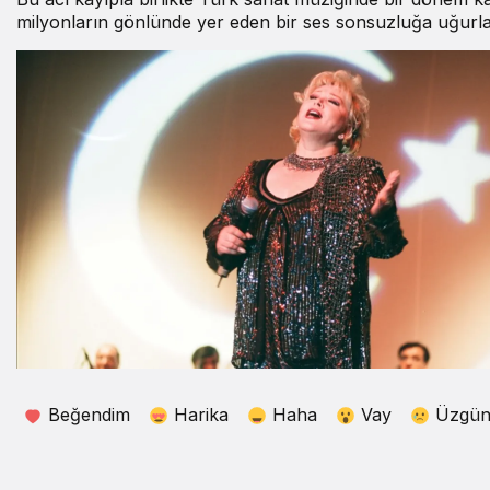
milyonların gönlünde yer eden bir ses sonsuzluğa uğurl
Beğendim
Harika
Haha
Vay
Üzgü