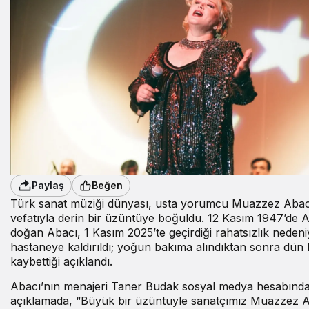
Paylaş
Beğen
Türk sanat müziği dünyası, usta yorumcu Muazzez Abac
vefatıyla derin bir üzüntüye boğuldu. 12 Kasım 1947’de 
doğan Abacı, 1 Kasım 2025’te geçirdiği rahatsızlık nedeni
hastaneye kaldırıldı; yoğun bakıma alındıktan sonra dün 
kaybettiği açıklandı.
Abacı’nın menajeri Taner Budak sosyal medya hesabında
açıklamada, “Büyük bir üzüntüyle sanatçımız Muazzez Ab