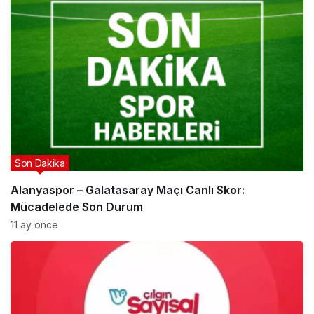
Son Dakika
Alanyaspor – Galatasaray Maçı Canlı Skor:
Mücadelede Son Durum
11 ay önce