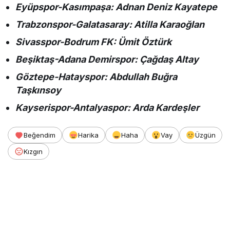
Eyüpspor-Kasımpaşa: Adnan Deniz Kayatepe
Trabzonspor-Galatasaray: Atilla Karaoğlan
Sivasspor-Bodrum FK: Ümit Öztürk
Beşiktaş-Adana Demirspor: Çağdaş Altay
Göztepe-Hatayspor: Abdullah Buğra
Taşkınsoy
Kayserispor-Antalyaspor: Arda Kardeşler
Beğendim
Harika
Haha
Vay
Üzgün
Kızgın