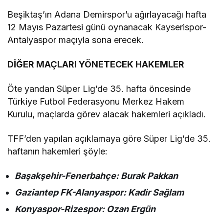
Beşiktaş’ın Adana Demirspor’u ağırlayacağı hafta
12 Mayıs Pazartesi günü oynanacak Kayserispor-
Antalyaspor maçıyla sona erecek.
DİĞER MAÇLARI YÖNETECEK HAKEMLER
Öte yandan Süper Lig’de 35. hafta öncesinde
Türkiye Futbol Federasyonu Merkez Hakem
Kurulu, maçlarda görev alacak hakemleri açıkladı.
TFF’den yapılan açıklamaya göre Süper Lig’de 35.
haftanın hakemleri şöyle:
Başakşehir-Fenerbahçe: Burak Pakkan
Gaziantep FK-Alanyaspor: Kadir Sağlam
Konyaspor-Rizespor: Ozan Ergün