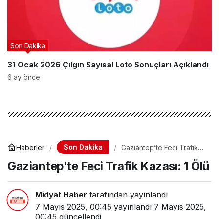
Son Dakika
31 Ocak 2026 Çılgın Sayısal Loto Sonuçları Açıklandı
6 ay önce
Son Dakika
Haberler
Gaziantep’te Feci Trafik
Kazası: 1 Ölü
Gaziantep’te Feci Trafik Kazası: 1 Ölü
Midyat Haber
tarafından yayınlandı
7 Mayıs 2025, 00:45
yayınlandı
7 Mayıs 2025,
00:45
güncellendi