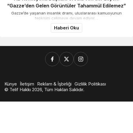
“Gazze’den Gelen Görüntüler Tahammül Edilemez”
Gazze’de yaşanan insanlık dramı, uluslararası kamuoyunun
tepkisini çekmeye devam ediyor....
Haberi Oku
Künye
İletişim
Reklam & İşbirliği
Gizlilik Politikası
© Telif Hakkı 2026, Tüm Hakları Saklıdır.