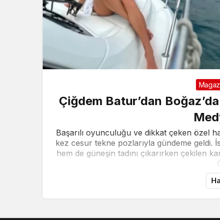
Magaz
Çiğdem Batur’dan Boğaz’da M
Medy
Başarılı oyunculuğu ve dikkat çeken özel ha
kez cesur tekne pozlarıyla gündeme geldi. 
hem de güneşin tadını çıkarırken çekilen ka
Ha