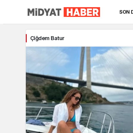
SON 
Çiğdem
Batur
Çiğdem Batur
Haberleri