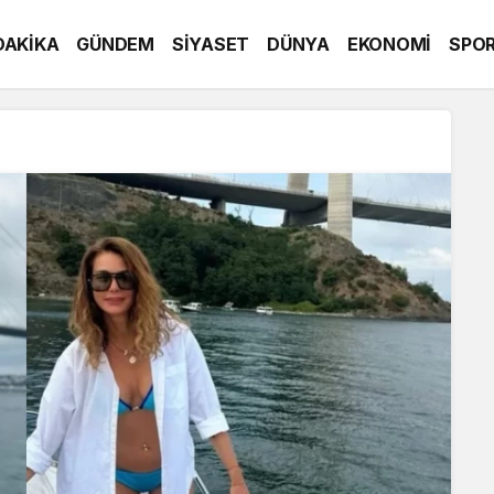
DAKİKA
GÜNDEM
SİYASET
DÜNYA
EKONOMİ
SPO