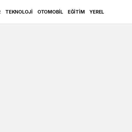
R
TEKNOLOJİ
OTOMOBİL
EĞİTİM
YEREL