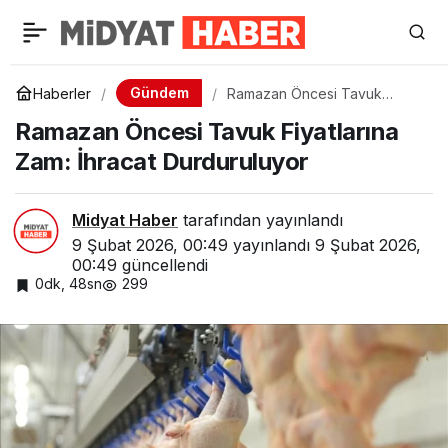
Gündem
Haberler
Ramazan Öncesi Tavuk
Fiyatlarına Zam: İhracat
Ramazan Öncesi Tavuk Fiyatlarına
Durduruluyor
Zam: İhracat Durduruluyor
Midyat Haber
tarafından yayınlandı
9 Şubat 2026, 00:49
yayınlandı
9 Şubat 2026,
00:49
güncellendi
0dk, 48sn
299