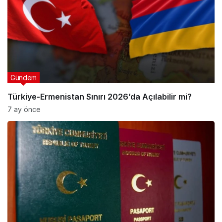
Gündem
Türkiye-Ermenistan Sınırı 2026’da Açılabilir mi?
7 ay önce