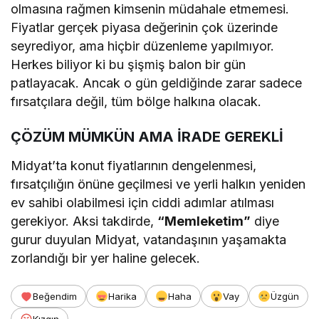
olmasına rağmen kimsenin müdahale etmemesi.
Fiyatlar gerçek piyasa değerinin çok üzerinde
seyrediyor, ama hiçbir düzenleme yapılmıyor.
Herkes biliyor ki bu şişmiş balon bir gün
patlayacak. Ancak o gün geldiğinde zarar sadece
fırsatçılara değil, tüm bölge halkına olacak.
ÇÖZÜM MÜMKÜN AMA İRADE GEREKLİ
Midyat’ta konut fiyatlarının dengelenmesi,
fırsatçılığın önüne geçilmesi ve yerli halkın yeniden
ev sahibi olabilmesi için ciddi adımlar atılması
gerekiyor. Aksi takdirde,
“Memleketim”
diye
gurur duyulan Midyat, vatandaşının yaşamakta
zorlandığı bir yer haline gelecek.
Beğendim
Harika
Haha
Vay
Üzgün