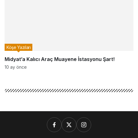
Köşe Yazıları
Midyat’a Kalıcı Araç Muayene İstasyonu Şart!
10 ay önce