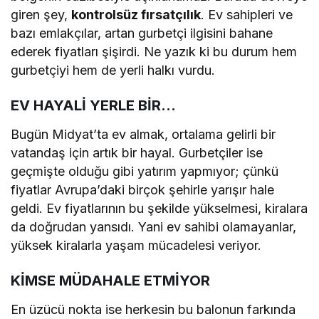
giren şey,
kontrolsüz fırsatçılık
. Ev sahipleri ve
bazı emlakçılar, artan gurbetçi ilgisini bahane
ederek fiyatları şişirdi. Ne yazık ki bu durum hem
gurbetçiyi hem de yerli halkı vurdu.
EV HAYALİ YERLE BİR…
Bugün Midyat’ta ev almak, ortalama gelirli bir
vatandaş için artık bir hayal. Gurbetçiler ise
geçmişte olduğu gibi yatırım yapmıyor; çünkü
fiyatlar Avrupa’daki birçok şehirle yarışır hale
geldi. Ev fiyatlarının bu şekilde yükselmesi, kiralara
da doğrudan yansıdı. Yani ev sahibi olamayanlar,
yüksek kiralarla yaşam mücadelesi veriyor.
KİMSE MÜDAHALE ETMİYOR
En üzücü nokta ise herkesin bu balonun farkında