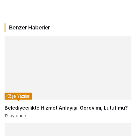
Benzer Haberler
Köşe Yazıları
Belediyecilikte Hizmet Anlayışı: Görev mi, Lütuf mu?
12 ay önce