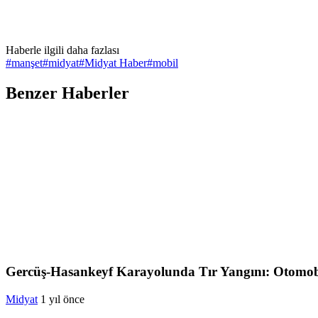
Haberle ilgili daha fazlası
#
manşet
#
midyat
#
Midyat Haber
#
mobil
Benzer Haberler
Gercüş-Hasankeyf Karayolunda Tır Yangını: Otomobi
Midyat
1 yıl önce