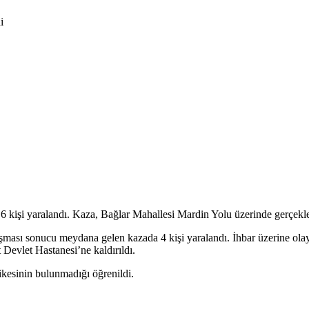
i
a 6 kişi yaralandı. Kaza, Bağlar Mahallesi Mardin Yolu üzerinde gerçekle
şması sonucu meydana gelen kazada 4 kişi yaralandı. İhbar üzerine olay y
 Devlet Hastanesi’ne kaldırıldı.
hlikesinin bulunmadığı öğrenildi.