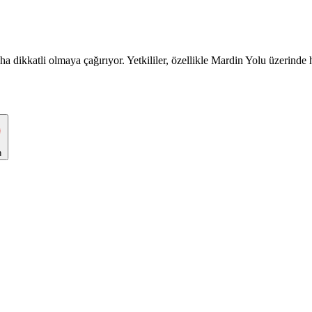
 dikkatli olmaya çağırıyor. Yetkililer, özellikle Mardin Yolu üzerinde hı
n