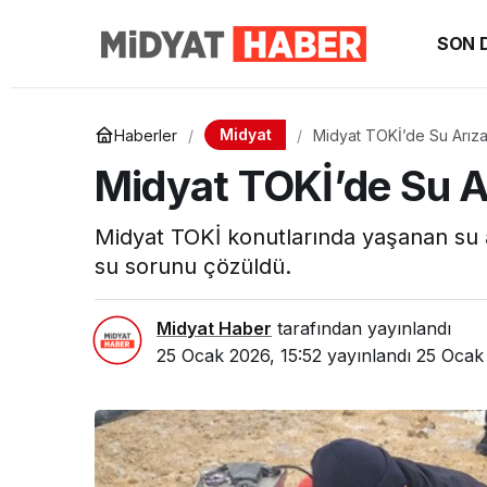
SON 
Midyat
Haberler
Midyat TOKİ’de Su Arızas
Midyat TOKİ’de Su Ar
Midyat TOKİ konutlarında yaşanan su a
su sorunu çözüldü.
Midyat Haber
tarafından yayınlandı
25 Ocak 2026, 15:52
yayınlandı
25 Ocak 