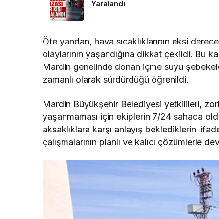
Yaralandı
Öte yandan, hava sıcaklıklarının eksi derec
olaylarının yaşandığına dikkat çekildi. Bu
Mardin genelinde donan içme suyu şebekeler
zamanlı olarak sürdürdüğü öğrenildi.
Mardin Büyükşehir Belediyesi yetkilileri, zo
yaşanmaması için ekiplerin 7/24 sahada old
aksaklıklara karşı anlayış beklediklerini ifa
çalışmalarının planlı ve kalıcı çözümlerle d