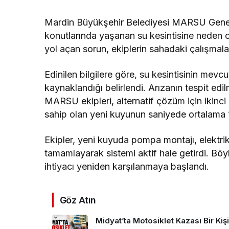
Mardin Büyükşehir Belediyesi MARSU Genel
konutlarında yaşanan su kesintisine neden o
yol açan sorun, ekiplerin sahadaki çalışmal
Edinilen bilgilere göre, su kesintisinin m
kaynaklandığı belirlendi. Arızanın tespit edi
MARSU ekipleri, alternatif çözüm için ikinci
sahip olan yeni kuyunun saniyede ortalama 10 l
Ekipler, yeni kuyuda pompa montajı, elektrik b
tamamlayarak sistemi aktif hale getirdi. Bö
ihtiyacı yeniden karşılanmaya başlandı.
Göz Atın
Midyat’ta Motosiklet Kazası Bir Kişi