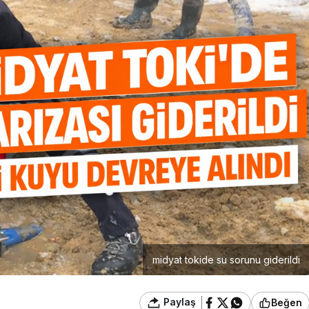
midyat tokide su sorunu giderildi
Paylaş
Beğen