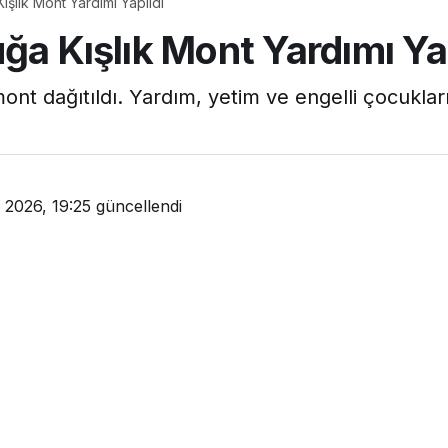
ışlık Mont Yardımı Yapıldı
ğa Kışlık Mont Yardımı Ya
mont dağıtıldı. Yardım, yetim ve engelli çocuklar
 2026, 19:25
güncellendi