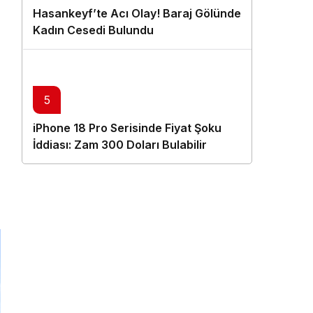
Hasankeyf’te Acı Olay! Baraj Gölünde
Kadın Cesedi Bulundu
5
iPhone 18 Pro Serisinde Fiyat Şoku
İddiası: Zam 300 Doları Bulabilir