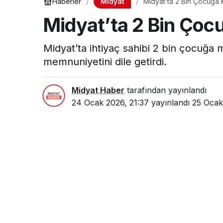
Midyat
Haberler
Midyat’ta 2 Bin Çocuğa K
Midyat’ta 2 Bin Çocu
Midyat’ta ihtiyaç sahibi 2 bin çocuğa 
memnuniyetini dile getirdi.
Midyat Haber
tarafından yayınlandı
24 Ocak 2026, 21:37
yayınlandı
25 Ocak