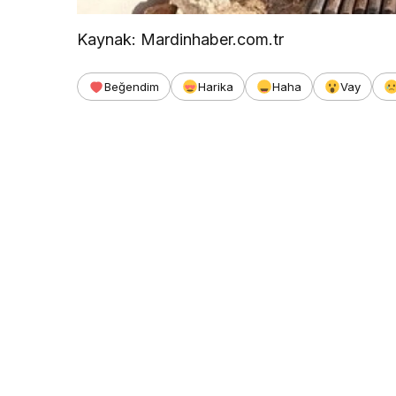
Kaynak: Mardinhaber.com.tr
Beğendim
Harika
Haha
Vay