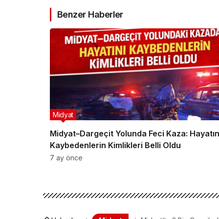
Benzer Haberler
Midyat
Midyat–Dargeçit Yolunda Feci Kaza: Hayatın
Kaybedenlerin Kimlikleri Belli Oldu
7 ay önce