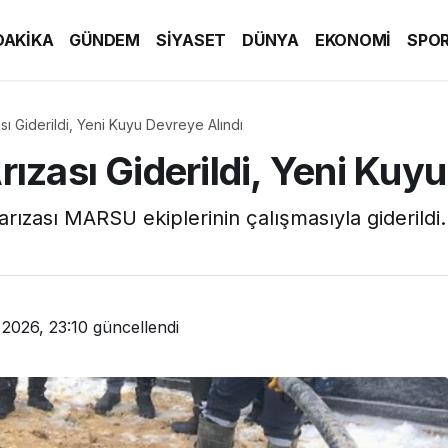
DAKİKA
GÜNDEM
SİYASET
DÜNYA
EKONOMİ
SPO
ı Giderildi, Yeni Kuyu Devreye Alındı
ızası Giderildi, Yeni Kuyu
rızası MARSU ekiplerinin çalışmasıyla giderildi
2026, 23:10
güncellendi