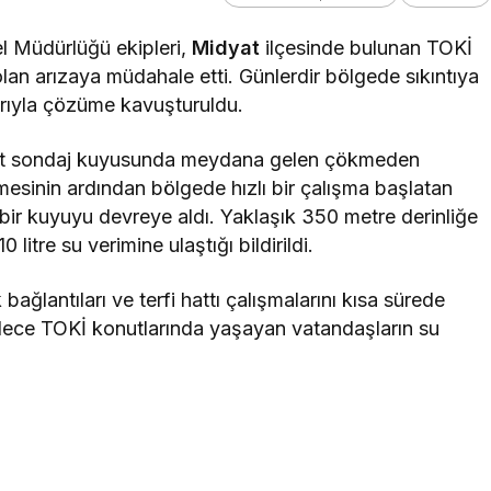
 Müdürlüğü ekipleri,
Midyat
ilçesinde bulunan TOKİ
lan arızaya müdahale etti. Günlerdir bölgede sıkıntıya
arıyla çözüme kavuşturuldu.
evcut sondaj kuyusunda meydana gelen çökmeden
lmesinin ardından bölgede hızlı bir çalışma başlatan
 bir kuyuyu devreye aldı. Yaklaşık 350 metre derinliğe
itre su verimine ulaştığı bildirildi.
ağlantıları ve terfi hattı çalışmalarını kısa sürede
ylece TOKİ konutlarında yaşayan vatandaşların su