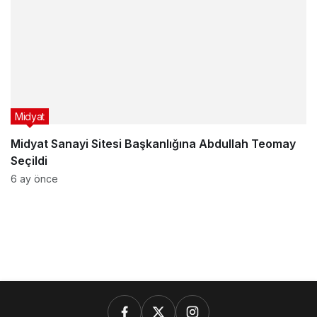
Midyat
Midyat Sanayi Sitesi Başkanlığına Abdullah Teomay
Seçildi
6 ay önce