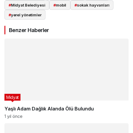
#
Midyat Belediyesi
#
mobil
#
sokak hayvanları
#
yerel yönetimler
Benzer Haberler
Midyat
Yaşlı Adam Dağlık Alanda Ölü Bulundu
1 yıl önce