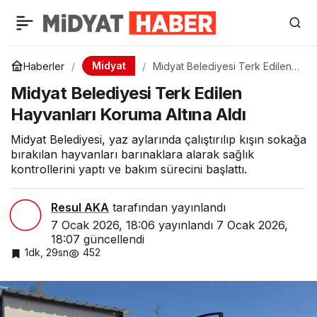
Midyat
Haberler
Midyat Belediyesi Terk Edilen
Hayvanları Koruma Altına Aldı
Midyat Belediyesi Terk Edilen
Hayvanları Koruma Altına Aldı
Midyat Belediyesi, yaz aylarında çalıştırılıp kışın sokağa
bırakılan hayvanları barınaklara alarak sağlık
kontrollerini yaptı ve bakım sürecini başlattı.
Resul AKA
tarafından yayınlandı
7 Ocak 2026, 18:06
yayınlandı
7 Ocak 2026,
18:07
güncellendi
1dk, 29sn
452