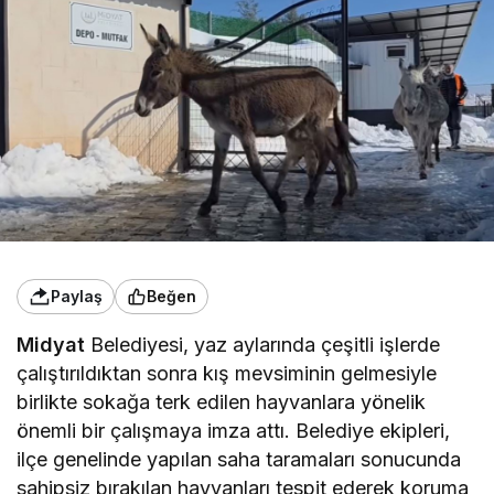
Paylaş
Beğen
Midyat
Belediyesi, yaz aylarında çeşitli işlerde
çalıştırıldıktan sonra kış mevsiminin gelmesiyle
birlikte sokağa terk edilen hayvanlara yönelik
önemli bir çalışmaya imza attı. Belediye ekipleri,
ilçe genelinde yapılan saha taramaları sonucunda
sahipsiz bırakılan hayvanları tespit ederek koruma