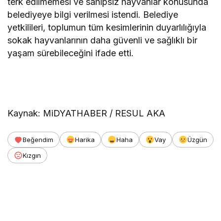
terk edilmemesi ve sahipsiz hayvanlar konusunda
belediyeye bilgi verilmesi istendi. Belediye
yetkilileri, toplumun tüm kesimlerinin duyarlılığıyla
sokak hayvanlarının daha güvenli ve sağlıklı bir
yaşam sürebileceğini ifade etti.
Kaynak: MiDYATHABER / RESUL AKA
Beğendim
Harika
Haha
Vay
Üzgün
Kızgın