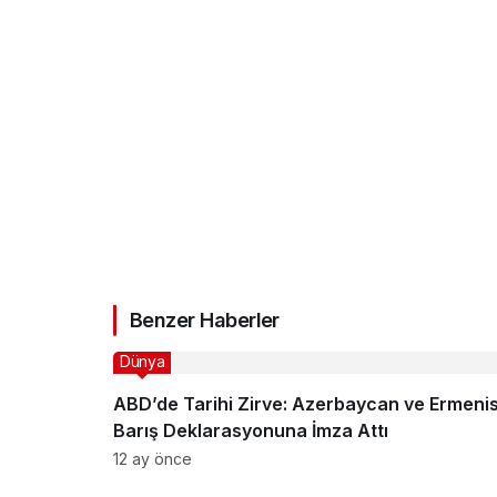
Benzer Haberler
Dünya
ABD’de Tarihi Zirve: Azerbaycan ve Ermeni
Barış Deklarasyonuna İmza Attı
12 ay önce