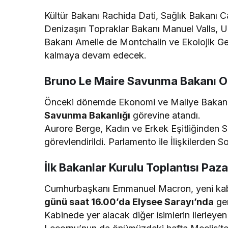
Kültür Bakanı Rachida Dati, Sağlık Bakanı C
Denizaşırı Topraklar Bakanı Manuel Valls, 
Bakanı Amelie de Montchalin ve Ekolojik 
kalmaya devam edecek.
Bruno Le Maire Savunma Bakanı O
Önceki dönemde Ekonomi ve Maliye Bakanı
Savunma Bakanlığı
görevine atandı.
Aurore Berge, Kadın ve Erkek Eşitliğinden
görevlendirildi. Parlamento ile İlişkilerden 
İlk Bakanlar Kurulu Toplantısı Paza
Cumhurbaşkanı Emmanuel Macron, yeni ka
günü saat 16.00’da Elysee Sarayı’nda
ger
Kabinede yer alacak diğer isimlerin ilerley