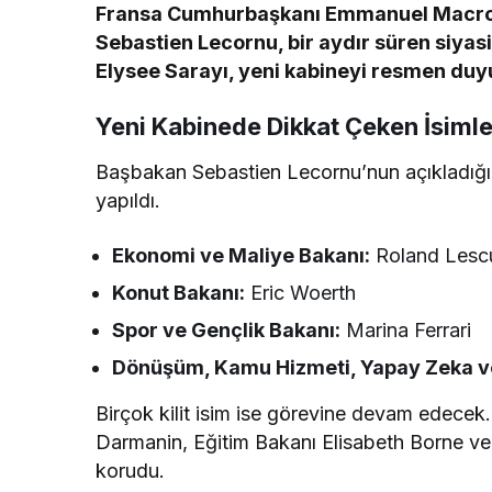
Fransa Cumhurbaşkanı Emmanuel Macron’
Sebastien Lecornu, bir aydır süren siya
Elysee Sarayı, yeni kabineyi resmen duy
Yeni Kabinede Dikkat Çeken İsimle
Başbakan Sebastien Lecornu’nun açıkladığı 
yapıldı.
Ekonomi ve Maliye Bakanı:
Roland Lesc
Konut Bakanı:
Eric Woerth
Spor ve Gençlik Bakanı:
Marina Ferrari
Dönüşüm, Kamu Hizmeti, Yapay Zeka ve D
Birçok kilit isim ise görevine devam edecek.
Darmanin, Eğitim Bakanı Elisabeth Borne ve 
korudu.