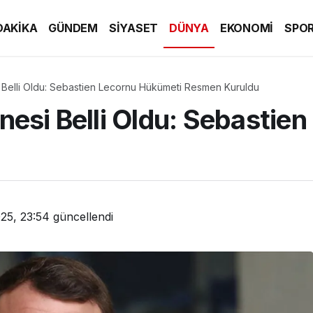
DAKİKA
GÜNDEM
SİYASET
DÜNYA
EKONOMİ
SPO
 Belli Oldu: Sebastien Lecornu Hükümeti Resmen Kuruldu
nesi Belli Oldu: Sebastie
25, 23:54
güncellendi