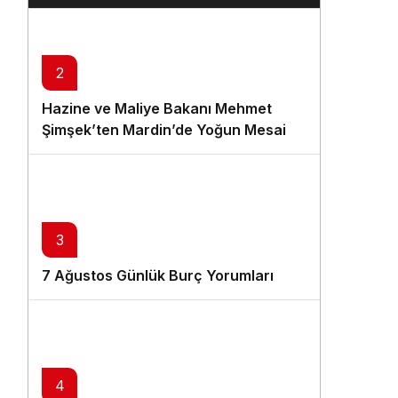
2
Hazine ve Maliye Bakanı Mehmet
Şimşek’ten Mardin’de Yoğun Mesai
3
7 Ağustos Günlük Burç Yorumları
4