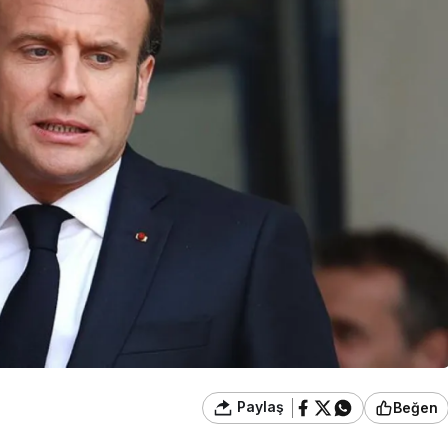
Paylaş
Beğen