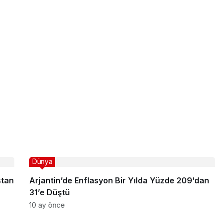
Dünya
stan
Arjantin’de Enflasyon Bir Yılda Yüzde 209’dan
31’e Düştü
10 ay önce