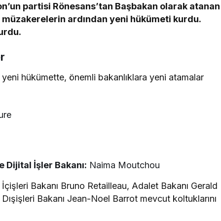
un partisi Rönesans’tan Başbakan olarak atanan
si müzakerelerin ardından yeni hükümeti kurdu.
urdu.
r
yeni hükümette, önemli bakanlıklara yeni atamalar
ure
ijital İşler Bakanı:
Naima Moutchou
 İçişleri Bakanı Bruno Retailleau, Adalet Bakanı Gerald
Dışişleri Bakanı Jean-Noel Barrot mevcut koltuklarını