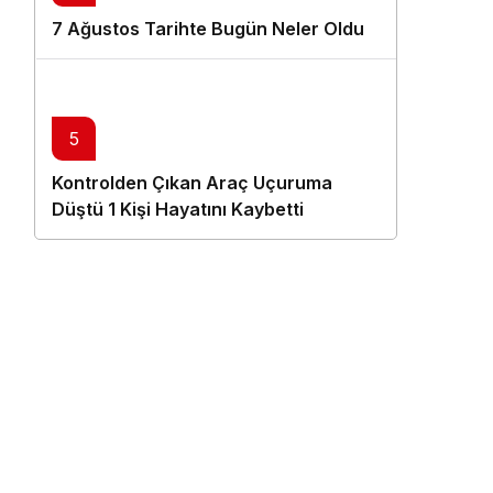
7 Ağustos Tarihte Bugün Neler Oldu
5
Kontrolden Çıkan Araç Uçuruma
Düştü 1 Kişi Hayatını Kaybetti
.