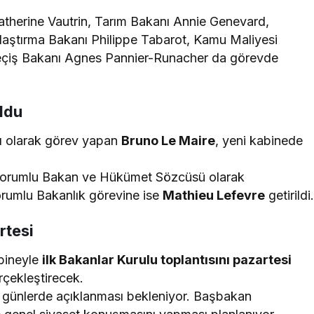
atherine Vautrin, Tarım Bakanı Annie Genevard,
Ulaştırma Bakanı Philippe Tabarot, Kamu Maliyesi
Geçiş Bakanı Agnes Pannier-Runacher da görevde
ldu
 olarak görev yapan
Bruno Le Maire
, yeni kabinede
 Sorumlu Bakan ve Hükümet Sözcüsü olarak
Sorumlu Bakanlık görevine ise
Mathieu Lefevre
getirildi
rtesi
bineyle
ilk Bakanlar Kurulu toplantısını pazartesi
çekleştirecek.
en günlerde açıklanması bekleniyor. Başbakan