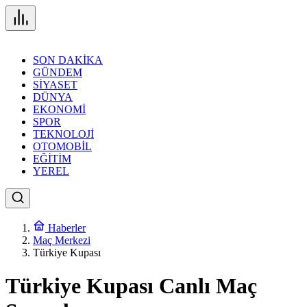
SON DAKİKA
GÜNDEM
SİYASET
DÜNYA
EKONOMİ
SPOR
TEKNOLOJİ
OTOMOBİL
EĞİTİM
YEREL
Haberler
Maç Merkezi
Türkiye Kupası
Türkiye Kupası Canlı Maç