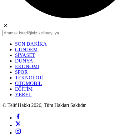
SON DAKİKA
GÜNDEM
SİYASET
DÜNYA
EKONOMİ
SPOR
TEKNOLOJİ
OTOMOBİL
EĞİTİM
YEREL
© Telif Hakkı 2026, Tüm Hakları Saklıdır.