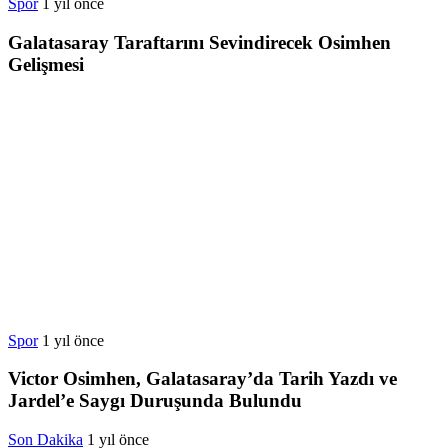
Spor
1 yıl önce
Galatasaray Taraftarını Sevindirecek Osimhen
Gelişmesi
Spor
1 yıl önce
Victor Osimhen, Galatasaray’da Tarih Yazdı ve
Jardel’e Saygı Duruşunda Bulundu
Son Dakika
1 yıl önce