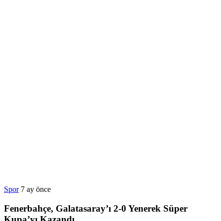
Spor
7 ay önce
Fenerbahçe, Galatasaray’ı 2-0 Yenerek Süper
Kupa’yı Kazandı