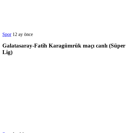
Spor
12 ay önce
Galatasaray-Fatih Karagümrük maçı canlı (Süper
Lig)