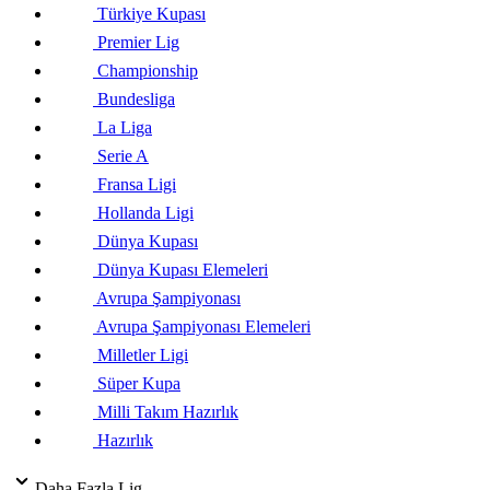
Türkiye Kupası
Premier Lig
Championship
Bundesliga
La Liga
Serie A
Fransa Ligi
Hollanda Ligi
Dünya Kupası
Dünya Kupası Elemeleri
Avrupa Şampiyonası
Avrupa Şampiyonası Elemeleri
Milletler Ligi
Süper Kupa
Milli Takım Hazırlık
Hazırlık
Daha Fazla Lig