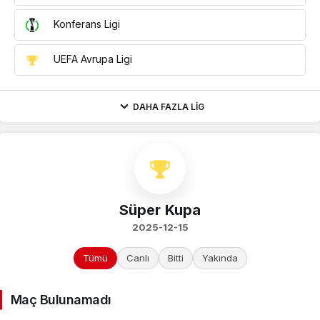
Konferans Ligi
UEFA Avrupa Ligi
DAHA FAZLA LIG
Süper Kupa
2025-12-15
Tümü
Canlı
Bitti
Yakında
Maç Bulunamadı