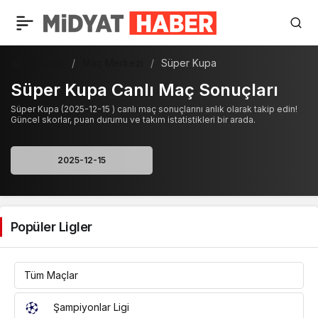
Haberler
Maç Merkezi
Süper Kupa
Süper Kupa Canlı Maç Sonuçları
Süper Kupa (2025-12-15 ) canlı maç sonuçlarını anlık olarak takip edin!
Güncel skorlar, puan durumu ve takım istatistikleri bir arada.
Popüler Ligler
Tüm Maçlar
Şampiyonlar Ligi