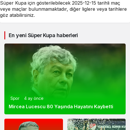
Süper Kupa için gösterilebilecek 2025-12-15 tarihli maç
veye maçlar bulunmamaktadır, diğer liglere veya tarihlere
göz atabilirsiniz.
En yeni Süper Kupa haberleri
Spor
4 ay önce
Mircea Lucescu 80 Yaşında Hayatını Kaybetti