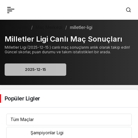
Haberler
Maç Merkezi
milletler-ligi
Milletler Ligi Canlı Maç Sonuçları
Milletler Ligi (2025-12-15 ) canlı maç sonuçlarını anlık olarak takip edin!
Güncel skorlar, puan durumu ve takım istatistikleri bir arada.
Popüler Ligler
Tüm Maçlar
Şampiyonlar Ligi