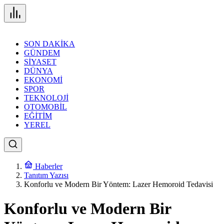
SON DAKİKA
GÜNDEM
SİYASET
DÜNYA
EKONOMİ
SPOR
TEKNOLOJİ
OTOMOBİL
EĞİTİM
YEREL
Haberler
Tanıtım Yazısı
Konforlu ve Modern Bir Yöntem: Lazer Hemoroid Tedavisi
Konforlu ve Modern Bir