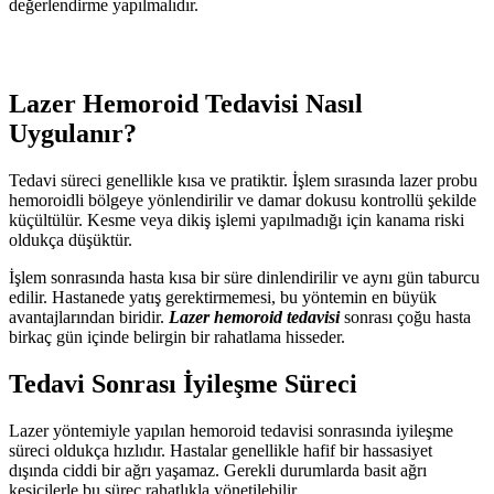
değerlendirme yapılmalıdır.
Lazer Hemoroid Tedavisi Nasıl
Uygulanır?
Tedavi süreci genellikle kısa ve pratiktir. İşlem sırasında lazer probu
hemoroidli bölgeye yönlendirilir ve damar dokusu kontrollü şekilde
küçültülür. Kesme veya dikiş işlemi yapılmadığı için kanama riski
oldukça düşüktür.
İşlem sonrasında hasta kısa bir süre dinlendirilir ve aynı gün taburcu
edilir. Hastanede yatış gerektirmemesi, bu yöntemin en büyük
avantajlarından biridir.
Lazer hemoroid tedavisi
sonrası çoğu hasta
birkaç gün içinde belirgin bir rahatlama hisseder.
Tedavi Sonrası İyileşme Süreci
Lazer yöntemiyle yapılan hemoroid tedavisi sonrasında iyileşme
süreci oldukça hızlıdır. Hastalar genellikle hafif bir hassasiyet
dışında ciddi bir ağrı yaşamaz. Gerekli durumlarda basit ağrı
kesicilerle bu süreç rahatlıkla yönetilebilir.