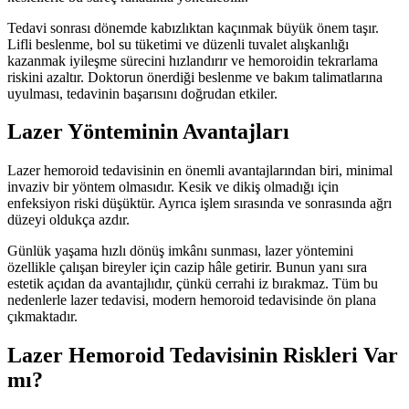
Tedavi sonrası dönemde kabızlıktan kaçınmak büyük önem taşır.
Lifli beslenme, bol su tüketimi ve düzenli tuvalet alışkanlığı
kazanmak iyileşme sürecini hızlandırır ve hemoroidin tekrarlama
riskini azaltır. Doktorun önerdiği beslenme ve bakım talimatlarına
uyulması, tedavinin başarısını doğrudan etkiler.
Lazer Yönteminin Avantajları
Lazer hemoroid tedavisinin en önemli avantajlarından biri, minimal
invaziv bir yöntem olmasıdır. Kesik ve dikiş olmadığı için
enfeksiyon riski düşüktür. Ayrıca işlem sırasında ve sonrasında ağrı
düzeyi oldukça azdır.
Günlük yaşama hızlı dönüş imkânı sunması, lazer yöntemini
özellikle çalışan bireyler için cazip hâle getirir. Bunun yanı sıra
estetik açıdan da avantajlıdır, çünkü cerrahi iz bırakmaz. Tüm bu
nedenlerle lazer tedavisi, modern hemoroid tedavisinde ön plana
çıkmaktadır.
Lazer Hemoroid Tedavisinin Riskleri Var
mı?