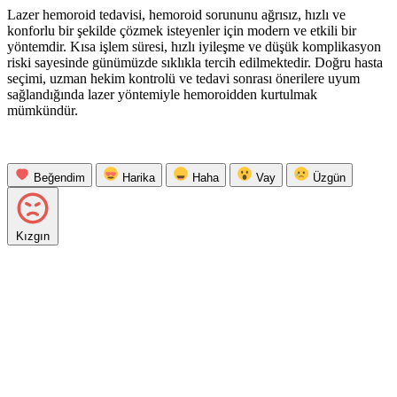
Lazer hemoroid tedavisi, hemoroid sorununu ağrısız, hızlı ve
konforlu bir şekilde çözmek isteyenler için modern ve etkili bir
yöntemdir. Kısa işlem süresi, hızlı iyileşme ve düşük komplikasyon
riski sayesinde günümüzde sıklıkla tercih edilmektedir. Doğru hasta
seçimi, uzman hekim kontrolü ve tedavi sonrası önerilere uyum
sağlandığında lazer yöntemiyle hemoroidden kurtulmak
mümkündür.
Beğendim
Harika
Haha
Vay
Üzgün
Kızgın