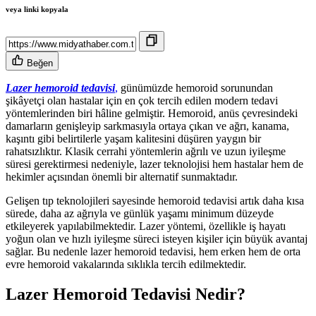
veya linki kopyala
Beğen
Lazer hemoroid tedavisi
,
günümüzde hemoroid sorunundan
şikâyetçi olan hastalar için en çok tercih edilen modern tedavi
yöntemlerinden biri hâline gelmiştir. Hemoroid, anüs çevresindeki
damarların genişleyip sarkmasıyla ortaya çıkan ve ağrı, kanama,
kaşıntı gibi belirtilerle yaşam kalitesini düşüren yaygın bir
rahatsızlıktır. Klasik cerrahi yöntemlerin ağrılı ve uzun iyileşme
süresi gerektirmesi nedeniyle, lazer teknolojisi hem hastalar hem de
hekimler açısından önemli bir alternatif sunmaktadır.
Gelişen tıp teknolojileri sayesinde hemoroid tedavisi artık daha kısa
sürede, daha az ağrıyla ve günlük yaşamı minimum düzeyde
etkileyerek yapılabilmektedir. Lazer yöntemi, özellikle iş hayatı
yoğun olan ve hızlı iyileşme süreci isteyen kişiler için büyük avantaj
sağlar. Bu nedenle lazer hemoroid tedavisi, hem erken hem de orta
evre hemoroid vakalarında sıklıkla tercih edilmektedir.
Lazer Hemoroid Tedavisi Nedir?