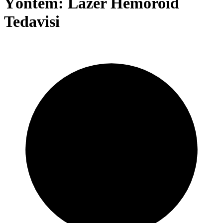
Yöntem: Lazer Hemoroid
Tedavisi