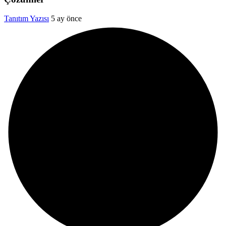
Tanıtım Yazısı
5 ay önce