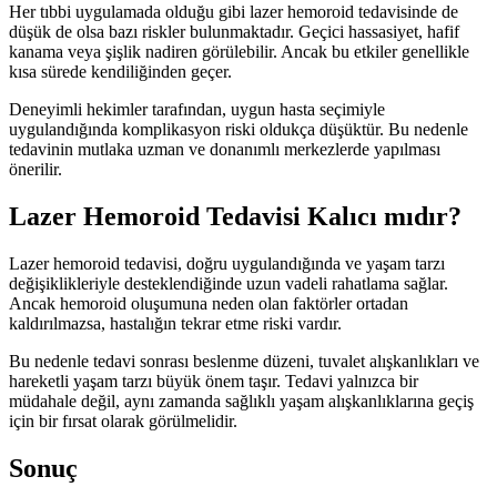
Her tıbbi uygulamada olduğu gibi lazer hemoroid tedavisinde de
düşük de olsa bazı riskler bulunmaktadır. Geçici hassasiyet, hafif
kanama veya şişlik nadiren görülebilir. Ancak bu etkiler genellikle
kısa sürede kendiliğinden geçer.
Deneyimli hekimler tarafından, uygun hasta seçimiyle
uygulandığında komplikasyon riski oldukça düşüktür. Bu nedenle
tedavinin mutlaka uzman ve donanımlı merkezlerde yapılması
önerilir.
Lazer Hemoroid Tedavisi Kalıcı mıdır?
Lazer hemoroid tedavisi, doğru uygulandığında ve yaşam tarzı
değişiklikleriyle desteklendiğinde uzun vadeli rahatlama sağlar.
Ancak hemoroid oluşumuna neden olan faktörler ortadan
kaldırılmazsa, hastalığın tekrar etme riski vardır.
Bu nedenle tedavi sonrası beslenme düzeni, tuvalet alışkanlıkları ve
hareketli yaşam tarzı büyük önem taşır. Tedavi yalnızca bir
müdahale değil, aynı zamanda sağlıklı yaşam alışkanlıklarına geçiş
için bir fırsat olarak görülmelidir.
Sonuç