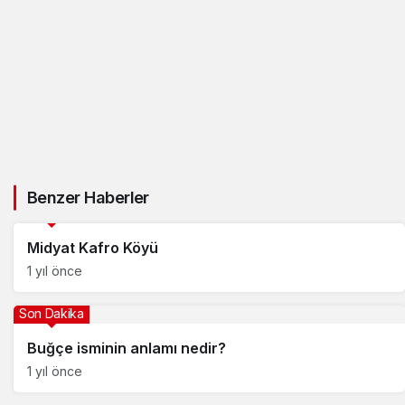
Benzer Haberler
Son Dakika
Midyat Kafro Köyü
1 yıl önce
Son Dakika
Buğçe isminin anlamı nedir?
1 yıl önce