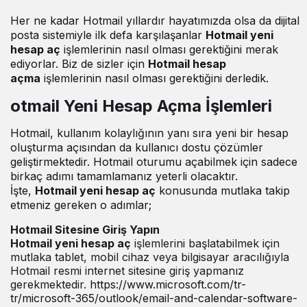
Her ne kadar Hotmail yıllardır hayatımızda olsa da dijital
posta sistemiyle ilk defa karşılaşanlar
Hotmail yeni
hesap aç
işlemlerinin nasıl olması gerektiğini merak
ediyorlar. Biz de sizler için
Hotmail hesap
açma
işlemlerinin nasıl olması gerektiğini derledik.
otmail Yeni Hesap Açma İşlemleri
Hotmail, kullanım kolaylığının yanı sıra yeni bir hesap
oluşturma açısından da kullanıcı dostu çözümler
geliştirmektedir. Hotmail oturumu açabilmek için sadece
birkaç adımı tamamlamanız yeterli olacaktır.
İşte,
Hotmail yeni hesap aç
konusunda mutlaka takip
etmeniz gereken o adımlar;
Hotmail Sitesine Giriş Yapın
Hotmail yeni hesap aç
işlemlerini başlatabilmek için
mutlaka tablet, mobil cihaz veya bilgisayar aracılığıyla
Hotmail resmi internet sitesine giriş yapmanız
gerekmektedir.
https://www.microsoft.com/tr-
tr/microsoft-365/outlook/email-and-calendar-software-