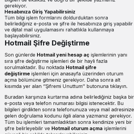
gerekiyor.
Hesabınıza Giriş Yapabilirsiniz
Tüm bilgi işlem formlarını doldurduktan sonra
belirlediğiniz e-posta ve şifre ile hesabınıza giriş yapabilir
ve dijital mail uygulamasını rahatlıkla kullanmaya
başlayabilirsiniz.
Hotmail Şifre Değiştirme
Son günlerde
Hotmail yeni hesap aç
işlemlerinin yanı
sıra şifre değiştirme işlemleri de bir hayli fazla
sorulmaktadır. Bu noktada
Hotmail şifre
değiştirme
işlemleri için anasayfa üzerinden oturum
açma bölümüne gitmeniz gerekiyor. Daha sonra alt
kısımda yer alan ‘’Şifremi Unuttum’’ butonuna tıklayın.
Buradan karşınıza kurtarma adına belirlediğiniz başka bir
e-posta veya telefon numarası bilgisi istenecektir. Bu
bilgileri girdikten sonra telefonunuza veya mail adresinize
gelen doğrulama kodunu ilgili alana yazmanız gerekiyor.
Tüm bu işlemleri tamamladıktan sonra kendinize yeni bir
şifre belirleyebilir ve
Hotmail oturum açma
işlemlerini