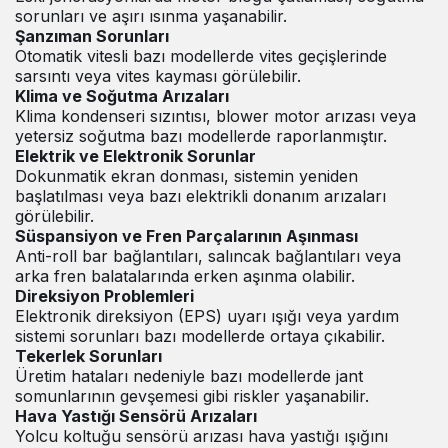
sorunları ve aşırı ısınma yaşanabilir.
Şanzıman Sorunları
Otomatik vitesli bazı modellerde vites geçişlerinde
sarsıntı veya vites kayması görülebilir.
Klima ve Soğutma Arızaları
Klima kondenseri sızıntısı, blower motor arızası veya
yetersiz soğutma bazı modellerde raporlanmıştır.
Elektrik ve Elektronik Sorunlar
Dokunmatik ekran donması, sistemin yeniden
başlatılması veya bazı elektrikli donanım arızaları
görülebilir.
Süspansiyon ve Fren Parçalarının Aşınması
Anti-roll bar bağlantıları, salıncak bağlantıları veya
arka fren balatalarında erken aşınma olabilir.
Direksiyon Problemleri
Elektronik direksiyon (EPS) uyarı ışığı veya yardım
sistemi sorunları bazı modellerde ortaya çıkabilir.
Tekerlek Sorunları
Üretim hataları nedeniyle bazı modellerde jant
somunlarının gevşemesi gibi riskler yaşanabilir.
Hava Yastığı Sensörü Arızaları
Yolcu koltuğu sensörü arızası hava yastığı ışığını