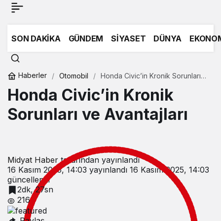
SON DAKİKA
GÜNDEM
SİYASET
DÜNYA
EKONO
Haberler
Otomobil
Honda Civic’in Kronik Sorunları
ve Avantajları
Honda Civic’in Kronik
Sorunları ve Avantajları
Midyat Haber
tarafından yayınlandı
16 Kasım 2025, 14:03
yayınlandı
16 Kasım 2025, 14:03
güncellendi
2dk, 27sn
216
Paylaş