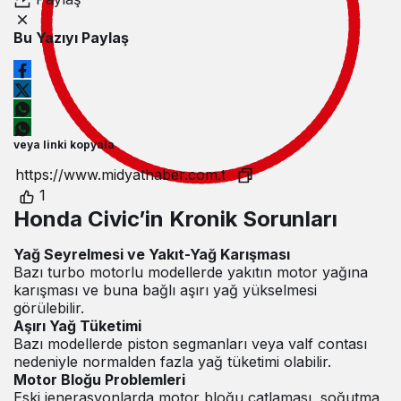
Bu Yazıyı Paylaş
veya linki kopyala
1
Honda Civic’in Kronik Sorunları
Yağ Seyrelmesi ve Yakıt-Yağ Karışması
Bazı turbo motorlu modellerde yakıtın motor yağına
karışması ve buna bağlı aşırı yağ yükselmesi
görülebilir.
Aşırı Yağ Tüketimi
Bazı modellerde piston segmanları veya valf contası
nedeniyle normalden fazla yağ tüketimi olabilir.
Motor Bloğu Problemleri
Eski jenerasyonlarda motor bloğu çatlaması, soğutma