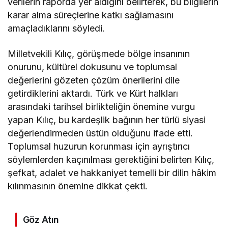
verilerin raporda yer aldığını belirterek, bu bilgilerin
karar alma süreçlerine katkı sağlamasını
amaçladıklarını söyledi.
Milletvekili Kılıç, görüşmede bölge insanının
onurunu, kültürel dokusunu ve toplumsal
değerlerini gözeten çözüm önerilerini dile
getirdiklerini aktardı. Türk ve Kürt halkları
arasındaki tarihsel birlikteliğin önemine vurgu
yapan Kılıç, bu kardeşlik bağının her türlü siyasi
değerlendirmeden üstün olduğunu ifade etti.
Toplumsal huzurun korunması için ayrıştırıcı
söylemlerden kaçınılması gerektiğini belirten Kılıç,
şefkat, adalet ve hakkaniyet temelli bir dilin hâkim
kılınmasının önemine dikkat çekti.
Göz Atın