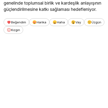
genelinde toplumsal birlik ve kardeşlik anlayışının
güçlendirilmesine katkı sağlaması hedefleniyor.
Beğendim
Harika
Haha
Vay
Üzgün
Kızgın