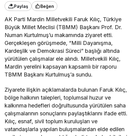
Paylaş
Beğen
AK Parti Mardin Milletvekili Faruk Kılıç, Türkiye
Büyük Millet Meclisi (TBMM) Başkanı Prof. Dr.
Numan Kurtulmuş’u makamında ziyaret etti.
Gerçekleşen görüşmede, “Milli Dayanışma,
Kardeşlik ve Demokrasi Süreci” başlığı altında
yürütülen çalışmalar ele alındı. Milletvekili Kılıç,
Mardin yerelini kapsayan kapsamlı bir raporu
TBMM Başkanı Kurtulmuş’a sundu.
Ziyarete ilişkin açıklamalarda bulunan Faruk Kılıç,
bölge halkının talepleri, toplumsal huzur ve
kalkınma hedefleri doğrultusunda yürütülen saha
çalışmalarının sonuçlarını paylaştıklarını ifade etti.
Kılıç, esnaf, sivil toplum kuruluşları ve
vatandaşlarla yapılan buluşmalardan elde edilen