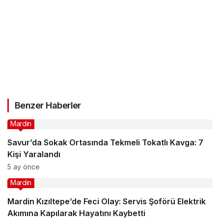
Benzer Haberler
Mardin
Savur’da Sokak Ortasında Tekmeli Tokatlı Kavga: 7
Kişi Yaralandı
5 ay önce
Mardin
Mardin Kızıltepe’de Feci Olay: Servis Şoförü Elektrik
Akımına Kapılarak Hayatını Kaybetti