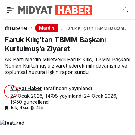
Mardin
Haberler
Faruk Kılıç’tan TBMM Başkanı
Kurtulmuş’a Ziyaret
Faruk Kılıç’tan TBMM Başkanı
Kurtulmuş’a Ziyaret
AK Parti Mardin Milletvekili Faruk Kılıç, TBMM Başkanı
Numan Kurtulmuş’u ziyaret ederek milli dayanışma ve
toplumsal huzura ilişkin rapor sundu.
Midyat Haber
tarafından yayınlandı
24 Ocak 2026, 14:08
yayınlandı
24 Ocak 2026,
15:50
güncellendi
1dk, 48sn
245