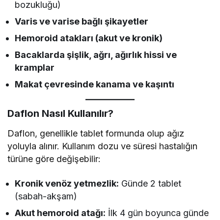
bozukluğu)
Varis ve varise bağlı şikayetler
Hemoroid atakları (akut ve kronik)
Bacaklarda şişlik, ağrı, ağırlık hissi ve
kramplar
Makat çevresinde kanama ve kaşıntı
Daflon Nasıl Kullanılır?
Daflon, genellikle tablet formunda olup ağız
yoluyla alınır. Kullanım dozu ve süresi hastalığın
türüne göre değişebilir:
Kronik venöz yetmezlik:
Günde 2 tablet
(sabah-akşam)
Akut hemoroid atağı:
İlk 4 gün boyunca günde