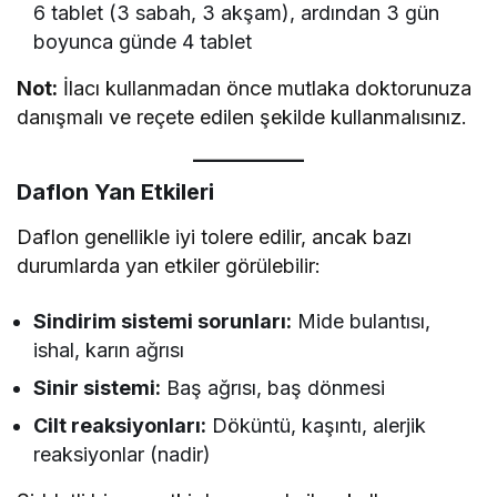
6 tablet (3 sabah, 3 akşam), ardından 3 gün
boyunca günde 4 tablet
Not:
İlacı kullanmadan önce mutlaka doktorunuza
danışmalı ve reçete edilen şekilde kullanmalısınız.
Daflon Yan Etkileri
Daflon genellikle iyi tolere edilir, ancak bazı
durumlarda yan etkiler görülebilir:
Sindirim sistemi sorunları:
Mide bulantısı,
ishal, karın ağrısı
Sinir sistemi:
Baş ağrısı, baş dönmesi
Cilt reaksiyonları:
Döküntü, kaşıntı, alerjik
reaksiyonlar (nadir)