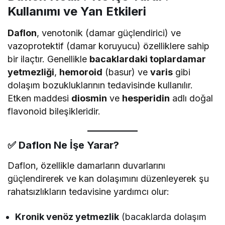
Kullanımı ve Yan Etkileri
Daflon
, venotonik (damar güçlendirici) ve
vazoprotektif (damar koruyucu) özelliklere sahip
bir ilaçtır. Genellikle
bacaklardaki toplardamar
yetmezliği
,
hemoroid
(basur) ve
varis
gibi
dolaşım bozukluklarının tedavisinde kullanılır.
Etken maddesi
diosmin
ve
hesperidin
adlı doğal
flavonoid bileşikleridir.
✅
Daflon Ne İşe Yarar?
Daflon, özellikle damarların duvarlarını
güçlendirerek ve kan dolaşımını düzenleyerek şu
rahatsızlıkların tedavisine yardımcı olur:
Kronik venöz yetmezlik
(bacaklarda dolaşım