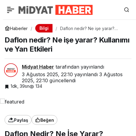
Bilgi
Haberler
Daflon nedir? Ne işe yarar?
Kullanımı ve Yan Etkileri
Daflon nedir? Ne işe yarar? Kullanımı
ve Yan Etkileri
Midyat Haber
tarafından yayınlandı
3 Ağustos 2025, 22:10
yayınlandı
3 Ağustos
2025, 22:10
güncellendi
1dk, 39sn
134
Paylaş
Beğen
Daflon Nedir? Ne İşe Yarar?