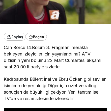
Paylaş
Beğen
Can Borcu 14.Bölüm 3. Fragmanı merakla
bekleyen izleyiciler için yayınlandı mı? ATV
dizisinin yeni bölümü 22 Mart Cumartesi akşamı
saat 20.00 itibariyle sizlerle.
Kadrosunda Bülent İnal ve Ebru Özkan gibi sevilen
isimlerin de yer aldığı Diğer için özet ve rating
sonuçları da büyük ilgi çekiyor. Yeni tanıtım ise
TV’de ve resmi sitesinde izlenebilir