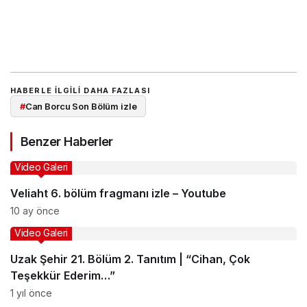
HABERLE ILGILI DAHA FAZLASI
#
Can Borcu Son Bölüm izle
Benzer Haberler
Video Galeri
Veliaht 6. bölüm fragmanı izle – Youtube
10 ay önce
Video Galeri
Uzak Şehir 21. Bölüm 2. Tanıtım | “Cihan, Çok
Teşekkür Ederim…”
1 yıl önce