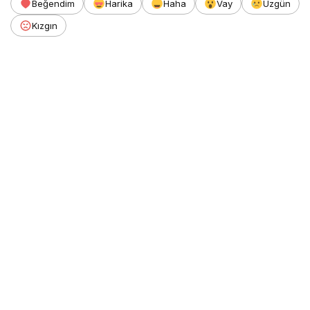
Beğendim
Harika
Haha
Vay
Üzgün
Kızgın