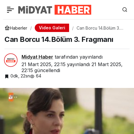
Video Galeri
Haberler
Can Borcu 14.Bölüm 3.
Fragmanı
Can Borcu 14.Bölüm 3. Fragmanı
Midyat Haber
tarafından yayınlandı
21 Mart 2025, 22:15
yayınlandı
21 Mart 2025,
22:15
güncellendi
0dk, 22sn
64