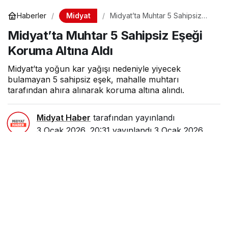
Midyat
Haberler
Midyat’ta Muhtar 5 Sahipsiz
Eşeği Koruma Altına Aldı
Midyat’ta Muhtar 5 Sahipsiz Eşeği
Koruma Altına Aldı
Midyat’ta yoğun kar yağışı nedeniyle yiyecek
bulamayan 5 sahipsiz eşek, mahalle muhtarı
tarafından ahıra alınarak koruma altına alındı.
Midyat Haber
tarafından yayınlandı
3 Ocak 2026, 20:31
yayınlandı
3 Ocak 2026,
20:46
güncellendi
1dk, 32sn
409