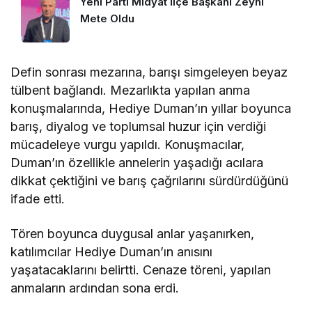
Yeni Parti Midyat İlçe Başkanı Zeyni
Mete Oldu
Defin sonrası mezarına, barışı simgeleyen beyaz
tülbent bağlandı. Mezarlıkta yapılan anma
konuşmalarında, Hediye Duman’ın yıllar boyunca
barış, diyalog ve toplumsal huzur için verdiği
mücadeleye vurgu yapıldı. Konuşmacılar,
Duman’ın özellikle annelerin yaşadığı acılara
dikkat çektiğini ve barış çağrılarını sürdürdüğünü
ifade etti.
Tören boyunca duygusal anlar yaşanırken,
katılımcılar Hediye Duman’ın anısını
yaşatacaklarını belirtti. Cenaze töreni, yapılan
anmaların ardından sona erdi.