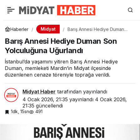
Midyat
Haberler
Barış Annesi Hediye Duman
Son Yolculuğuna Uğurlandı
Barış Annesi Hediye Duman Son
Yolculuğuna Uğurlandı
İstanbul’da yaşamını yitiren Barış Annesi Hediye
Duman, memleketi Mardin’in Midyat ilçesinde
düzenlenen cenaze töreniyle toprağa verildi.
Midyat Haber
tarafından yayınlandı
4 Ocak 2026, 21:35
yayınlandı
4 Ocak 2026,
21:35
güncellendi
1dk, 15sn
491