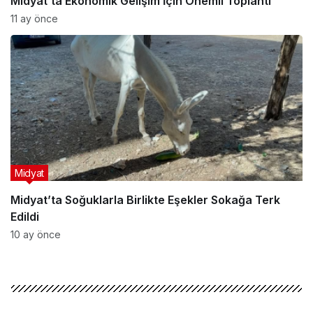
Midyat’ta Ekonomik Gelişim İçin Önemli Toplantı
11 ay önce
Midyat
Midyat’ta Soğuklarla Birlikte Eşekler Sokağa Terk
Edildi
10 ay önce