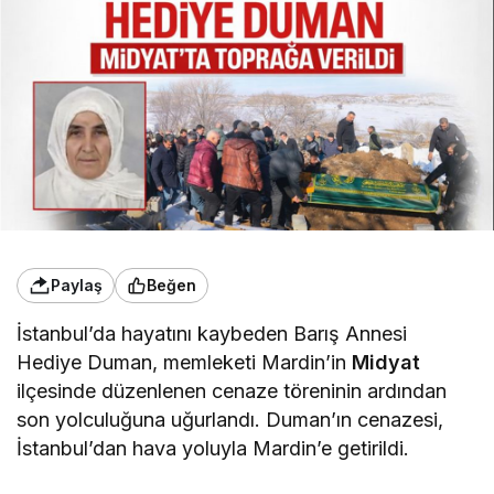
Paylaş
Beğen
İstanbul’da hayatını kaybeden Barış Annesi
Hediye Duman, memleketi Mardin’in
Midyat
ilçesinde düzenlenen cenaze töreninin ardından
son yolculuğuna uğurlandı. Duman’ın cenazesi,
İstanbul’dan hava yoluyla Mardin’e getirildi.