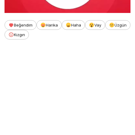
Beğendim
Harika
Haha
Vay
Üzgün
Kızgın