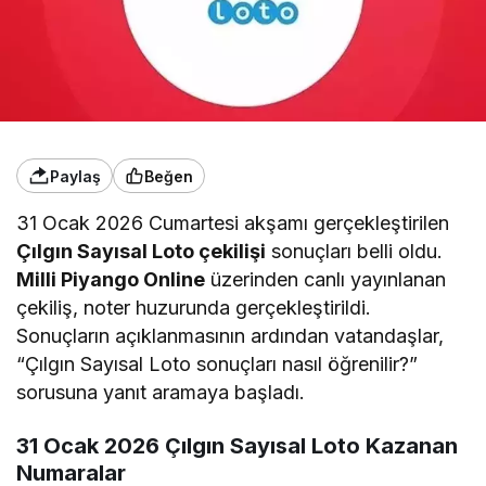
Paylaş
Beğen
31 Ocak 2026 Cumartesi akşamı gerçekleştirilen
Çılgın Sayısal Loto çekilişi
sonuçları belli oldu.
Milli Piyango Online
üzerinden canlı yayınlanan
çekiliş, noter huzurunda gerçekleştirildi.
Sonuçların açıklanmasının ardından vatandaşlar,
“Çılgın Sayısal Loto sonuçları nasıl öğrenilir?”
sorusuna yanıt aramaya başladı.
31 Ocak 2026 Çılgın Sayısal Loto Kazanan
Numaralar