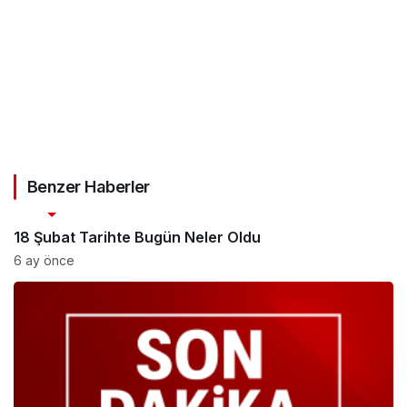
Benzer Haberler
Son Dakika
18 Şubat Tarihte Bugün Neler Oldu
6 ay önce