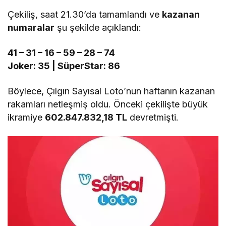
Çekiliş, saat 21.30’da tamamlandı ve
kazanan
numaralar
şu şekilde açıklandı:
41 – 31 – 16 – 59 – 28 – 74
Joker: 35 | SüperStar: 86
Böylece, Çılgın Sayısal Loto’nun haftanın kazanan
rakamları netleşmiş oldu. Önceki çekilişte büyük
ikramiye
602.847.832,18 TL
devretmişti.